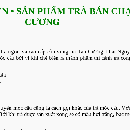
N • SẢN PHẨM TRÀ BÁN CH
CƯƠNG
trà ngon và cao cấp của vùng trà Tân Cương Thái Nguyên
móc câu bởi vì khi chế biến ra thành phẩm thì cánh trà co
u
yên móc câu cũng là cách gọi khác của trà móc câu. Với
 Bởi khi trà được sản xuất xong sẽ có màu hơi trắng, bạc 