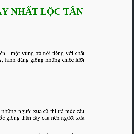
ẠY NHẤT LỘC TÂN
 - một vùng trà nổi tiếng với chất
ng, hình dáng giống những chiếc lưỡi
 những người xưa cũ thì trà móc câu
mốc giống thân cây cau nên người xưa