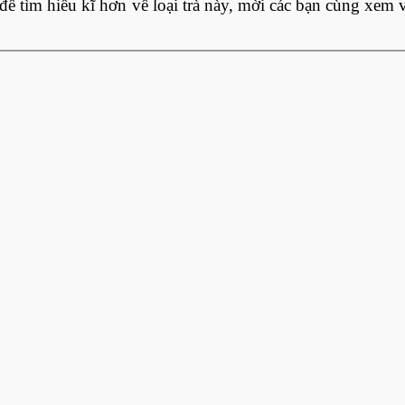
 để tìm hiểu kĩ hơn về loại trà này, mời các bạn cùng xem 