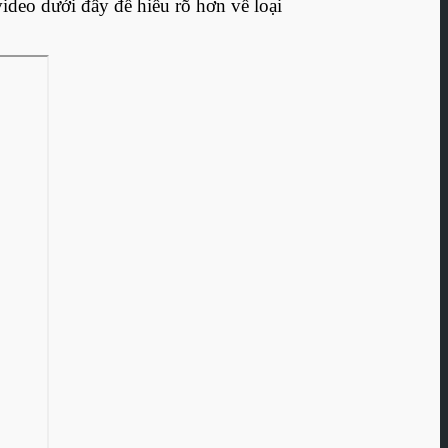
video dưới đây để hiểu rõ hơn về loại