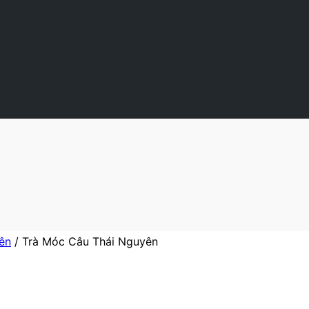
ên
/
Trà Móc Câu Thái Nguyên