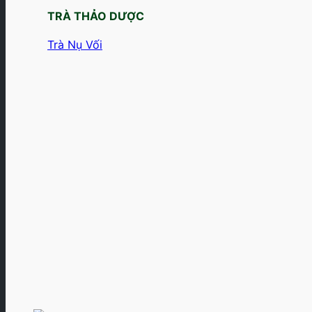
TRÀ THẢO DƯỢC
Trà Nụ Vối